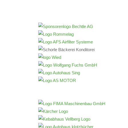
Mehr über Sponsoring erfahren