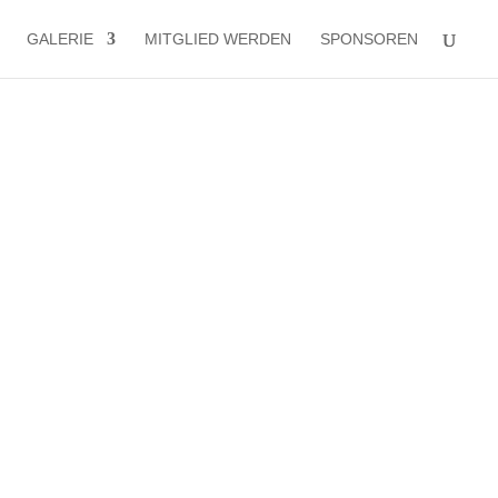
GALERIE
MITGLIED WERDEN
SPONSOREN