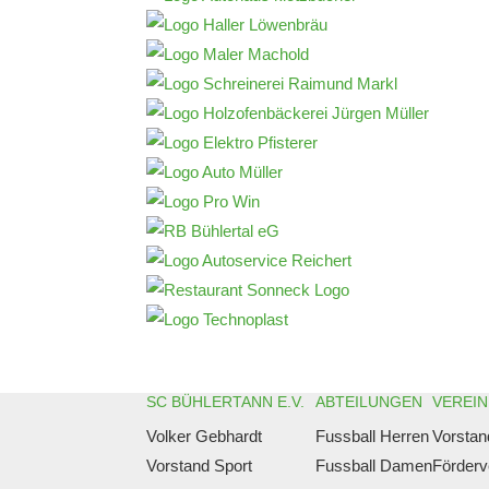
SC BÜHLERTANN E.V.
ABTEILUNGEN
VEREIN
Volker Gebhardt
Fussball Herren
Vorstan
Vorstand Sport
Fussball Damen
Förderv