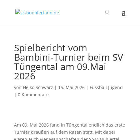
Spielbericht vom
Bambini-Turnier beim SV
Tüngental am 09.Mai
2026
von
Heiko Schwarz
|
15. Mai 2026
|
Fussball Jugend
|
0 Kommentare
Am 09. Mai 2026 fand in Tüngental endlich das erste
Turnier draußen auf dem Rasen statt. Mit dabei
waren auch vier Mannschaften der SGM Bühlertal,