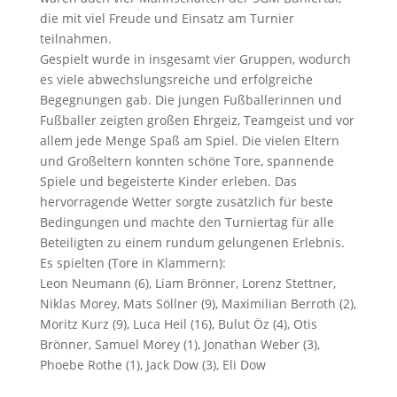
die mit viel Freude und Einsatz am Turnier
teilnahmen.
Gespielt wurde in insgesamt vier Gruppen, wodurch
es viele abwechslungsreiche und erfolgreiche
Begegnungen gab. Die jungen Fußballerinnen und
Fußballer zeigten großen Ehrgeiz, Teamgeist und vor
allem jede Menge Spaß am Spiel. Die vielen Eltern
und Großeltern konnten schöne Tore, spannende
Spiele und begeisterte Kinder erleben. Das
hervorragende Wetter sorgte zusätzlich für beste
Bedingungen und machte den Turniertag für alle
Beteiligten zu einem rundum gelungenen Erlebnis.
Es spielten (Tore in Klammern):
Leon Neumann (6), Liam Brönner, Lorenz Stettner,
Niklas Morey, Mats Söllner (9), Maximilian Berroth (2),
Moritz Kurz (9), Luca Heil (16), Bulut Öz (4), Otis
Brönner, Samuel Morey (1), Jonathan Weber (3),
Phoebe Rothe (1), Jack Dow (3), Eli Dow