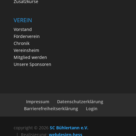
Zusatzkurse
VEREIN
Vorstand
Förderverein
Chronik
Vereinsheim
Mitglied werden
Unsere Sponsoren
Impressum
Datenschutzerklärung
Barrierefreiheitserklärung
Login
copyright © 2026
SC Bühlertann e.V.
| Realisierung:
webdesign-hess